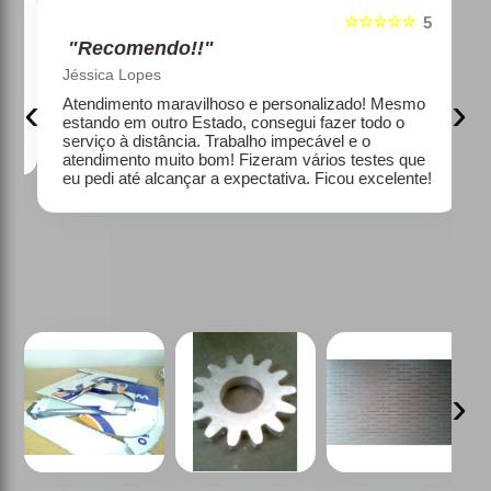
☆☆☆☆☆
5
5
"Recomendo!!"
Jéssica Lopes
‹
›
e
Atendimento maravilhoso e personalizado! Mesmo
estando em outro Estado, consegui fazer todo o
serviço à distância. Trabalho impecável e o
atendimento muito bom! Fizeram vários testes que
eu pedi até alcançar a expectativa. Ficou excelente!
‹
›