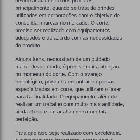
devido acabamento nos produtos,
principalmente, quando se trata de brindes
utilizados em corporações com o objetivo de
consolidar marcas no mercado. O corte,
precisa ser realizado com equipamentos
adequados e de acordo com as necessidades
do produto.
Alguns itens, necessitam de um cuidado
maior, desse modo, é preciso muita atenção
no momento do corte. Com o avanço
tecnológico, podemos encontrar empresas
especializadas em corte, que utilizam o laser
para tal finalidade. O equipamento, além de
realizar um trabalho com muito mais agilidade,
ainda oferece um acabamento com total
perfeição.
Para que isso seja realizado com excelência,