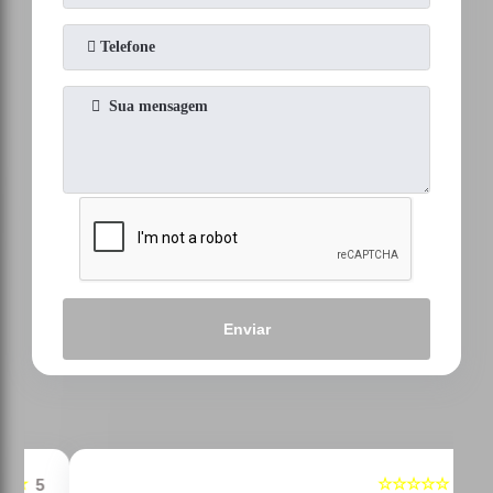
Enviar
☆☆☆☆☆
5
5