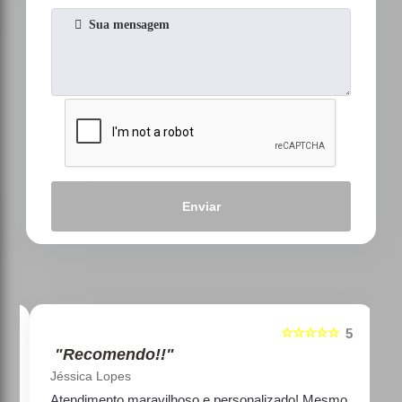
Enviar
☆☆☆☆☆
5
5
"Recomendo!!"
Jéssica Lopes
e
Atendimento maravilhoso e personalizado! Mesmo