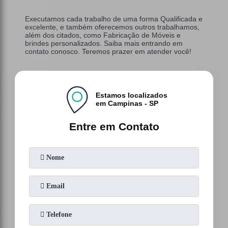
Executamos cada trabalho de uma forma Qualificada e
excelente, e também oferecemos outros trabalhamos,
além dos citados, como Fabricação de Móveis e
brindes personalizados. Saiba mais entrando em
contato conosco. Teremos prazer em atender você!
Estamos localizados
em Campinas - SP
Entre em Contato