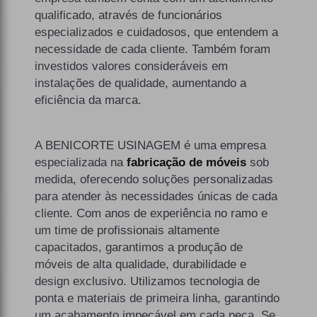
qualificado, através de funcionários
especializados e cuidadosos, que entendem a
necessidade de cada cliente. Também foram
investidos valores consideráveis em
instalações de qualidade, aumentando a
eficiência da marca.
A BENICORTE USINAGEM é uma empresa
especializada na
fabricação de móveis
sob
medida, oferecendo soluções personalizadas
para atender às necessidades únicas de cada
cliente. Com anos de experiência no ramo e
um time de profissionais altamente
capacitados, garantimos a produção de
móveis de alta qualidade, durabilidade e
design exclusivo. Utilizamos tecnologia de
ponta e materiais de primeira linha, garantindo
um acabamento impecável em cada peça. Se