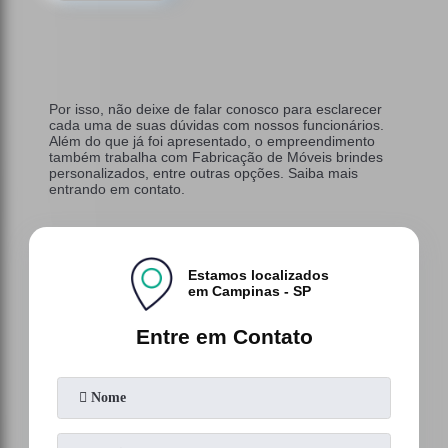
Por isso, não deixe de falar conosco para esclarecer
cada uma de suas dúvidas com nossos funcionários.
Além do que já foi apresentado, o empreendimento
também trabalha com Fabricação de Móveis brindes
personalizados, entre outras opções. Saiba mais
entrando em contato.
Estamos localizados
em Campinas - SP
Entre em Contato