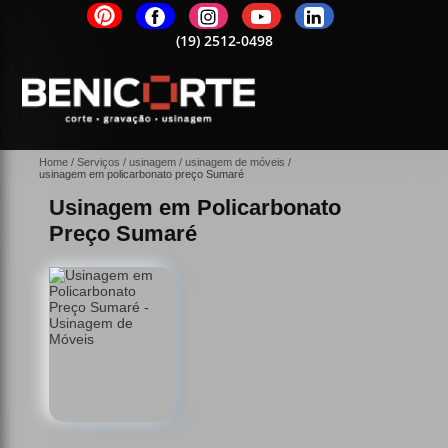
2-0498
(19)
2512-0498
(19)
2512-0498
(19)
2512-0498
(19)
25
Home
Serviços
usinagem
usinagem de móveis
usinagem em policarbonato preço Sumaré
Usinagem em Policarbonato
Preço Sumaré