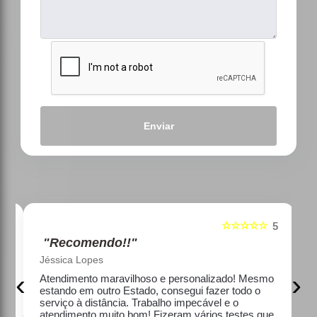
Enviar
☆☆☆☆☆
5
5
"Recomendo!!"
Jéssica Lopes
‹
›
e
Atendimento maravilhoso e personalizado! Mesmo
estando em outro Estado, consegui fazer todo o
serviço à distância. Trabalho impecável e o
atendimento muito bom! Fizeram vários testes que