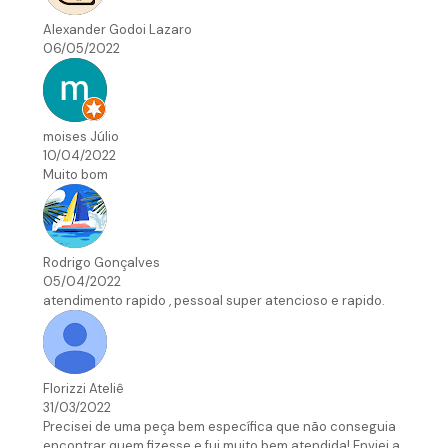
Alexander Godoi Lazaro
06/05/2022
moises Júlio
10/04/2022
Muito bom
Rodrigo Gonçalves
05/04/2022
atendimento rapido , pessoal super atencioso e rapido.
Florizzi Ateliê
31/03/2022
Precisei de uma peça bem específica que não conseguia
encontrar quem fizesse e fui muito bem atendida! Enviei a