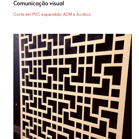
Comunicação visual
Corte em PVC expandido, ACM e Acrílico