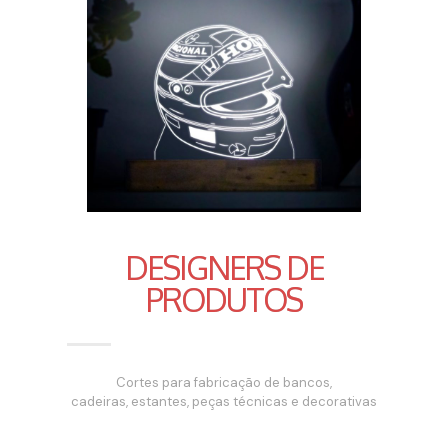
DESIGNERS DE
PRODUTOS
Cortes para fabricação de bancos,
cadeiras, estantes, peças técnicas e decorativas