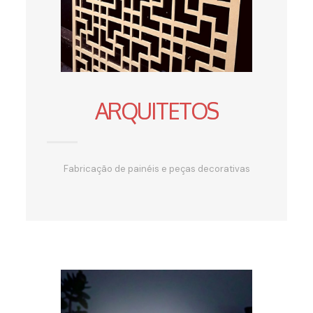
ARQUITETOS
Fabricação de painéis e peças decorativas