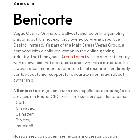
Somos a
Benicorte
Vegas Casino Online is a well-established online gambling
platform, but it is not explicitly owned by Arena Esportiva
Casino. Instead, it's part of the Main Street Vegas Group, a
company with a solid reputation in the online gaming
industry. That being said,
Arena Esportiva
is a separate entity
with its own distinct operations and ownership structure. It's
always recommended to refer to official resources or directly
contact customer support for accurate information about
ownership.
A
Benicorte
surge como uma nova opção para prestação de
serviços em Router CNC. Entre nossos serviços destacamos:
• Corte;
• Gravação;
• Usinagem;
• Projeto;
• Instalação.
Nossos serviços podem ser feitos em diversos tipos de