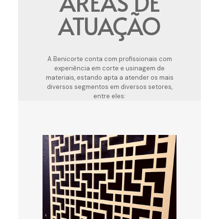
ÁREAS DE
ATUAÇÃO
A Benicorte conta com profissionais com
experiência em corte e usinagem de
materiais, estando apta a atender os mais
diversos segmentos em diversos setores,
entre eles: